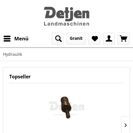
Menü
Granit
Hydraulik
Topseller