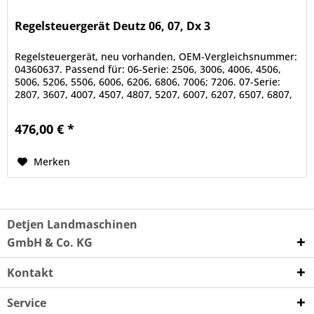
Regelsteuergerät Deutz 06, 07, Dx 3
Regelsteuergerät, neu vorhanden, OEM-Vergleichsnummer:
04360637. Passend für: 06-Serie: 2506, 3006, 4006, 4506,
5006, 5206, 5506, 6006, 6206, 6806, 7006; 7206. 07-Serie:
2807, 3607, 4007, 4507, 4807, 5207, 6007, 6207, 6507, 6807,
6907,...
476,00 € *
Merken
Detjen Landmaschinen
GmbH & Co. KG
Kontakt
Service