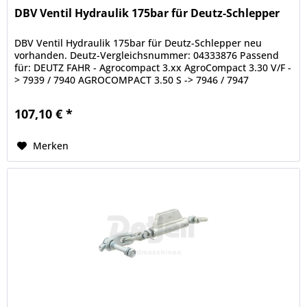
DBV Ventil Hydraulik 175bar für Deutz-Schlepper
DBV Ventil Hydraulik 175bar für Deutz-Schlepper neu
vorhanden. Deutz-Vergleichsnummer: 04333876 Passend
für: DEUTZ FAHR - Agrocompact 3.xx AgroCompact 3.30 V/F -
> 7939 / 7940 AGROCOMPACT 3.50 S -> 7946 / 7947
AgroCompact 3.50 V/F -> 7941...
107,10 € *
Merken