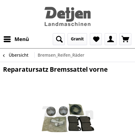
Menü
Granit
Übersicht
Bremsen_Reifen_Räder
Reparatursatz Bremssattel vorne