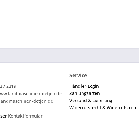
Service
2 / 2219
Händler-Login
Zahlungsarten
ww.landmaschinen-detjen.de
Versand & Lieferung
landmaschinen-detjen.de
Widerrufsrecht & Widerrufsform
nser
Kontaktformular