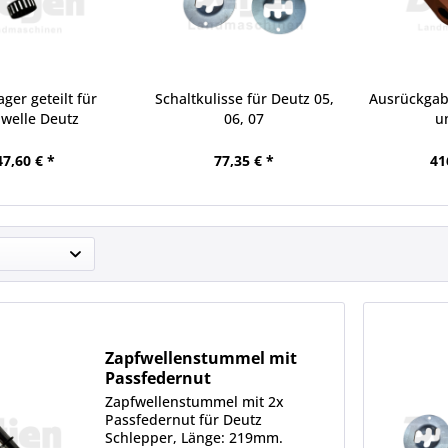
ger geteilt für
Schaltkulisse für Deutz 05,
Ausrückgab
welle Deutz
06, 07
u
47,60 € *
77,35 € *
41
Zapfwellenstummel mit
Passfedernut
Zapfwellenstummel mit 2x
Passfedernut für Deutz
Schlepper, Länge: 219mm.