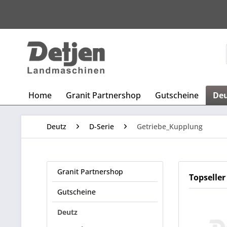
Home
Granit Partnershop
Gutscheine
De
Deutz
D-Serie
Getriebe_Kupplung
Granit Partnershop
Topseller
Gutscheine
Deutz