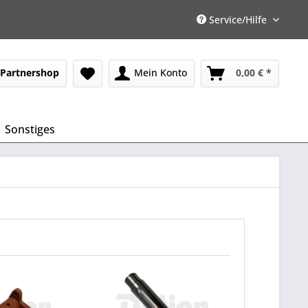
Service/Hilfe
Partnershop
Mein Konto
0,00 € *
Sonstiges