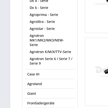
Dx 4 - Serie
Dx 6 - Serie
Agroprima - Serie
AgroXtra - Serie
Agrostar - Serie
Agrotron
MK1/MK2/MK3/NEW-
Serie
Agrotron K/M/X/TTV-Serie
Agrotron Serie 6 / Serie 7 /
Serie 9
Case IH
Agroland
Giant
Frontladergeräte