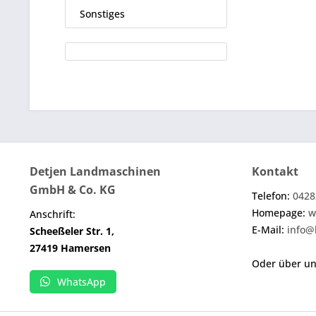
Sonstiges
Detjen Landmaschinen
Kontakt
GmbH & Co. KG
Telefon:
0428
Homepage:
w
Anschrift:
E-Mail:
info@
Scheeßeler Str. 1,
27419 Hamersen
Oder über u
WhatsApp