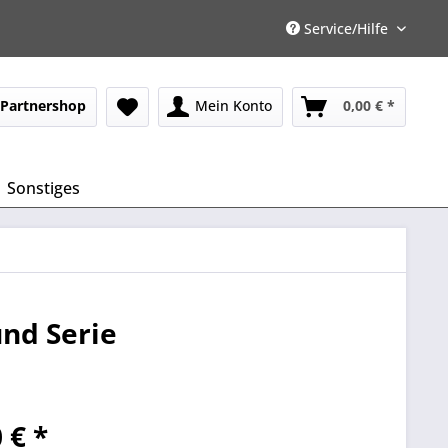
Service/Hilfe
Partnershop
Mein Konto
0,00 € *
Sonstiges
nd Serie
 € *