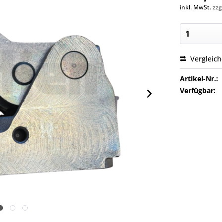
inkl. MwSt.
zzg
Vergleic
Artikel-Nr.:
Verfügbar: