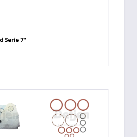
d Serie 7"