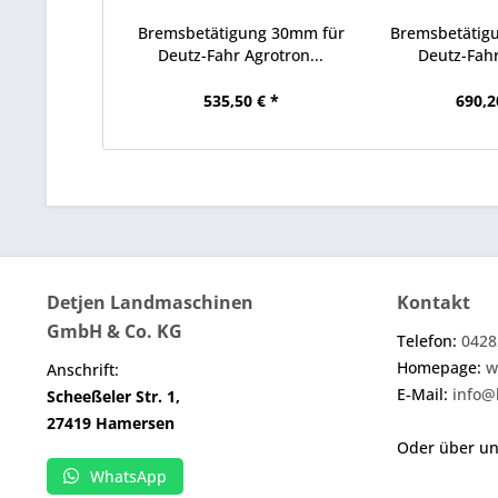
Bremsbetätigung 30mm für
Bremsbetätig
Deutz-Fahr Agrotron...
Deutz-Fahr
535,50 € *
690,2
Detjen Landmaschinen
Kontakt
GmbH & Co. KG
Telefon:
0428
Homepage:
w
Anschrift:
E-Mail:
info@
Scheeßeler Str. 1,
27419 Hamersen
Oder über u
WhatsApp