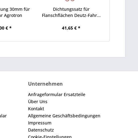
gung 30mm für
Dichtungssatz für
r Agrotron
Flanschflächen Deutz-Fahr...
00 € *
41,65 € *
Unternehmen
Anfrageformular Ersatzteile
Über Uns
Kontakt
ular
Allgemeine Geschäftsbedingungen
Impressum
Datenschutz
Cookie-Einstellungen