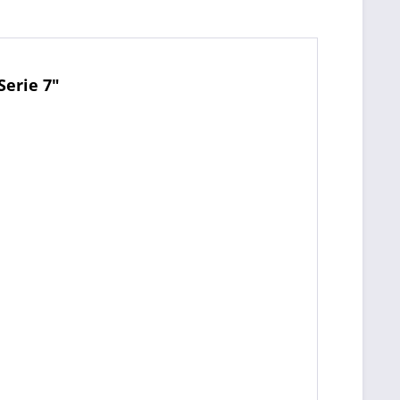
erie 7"