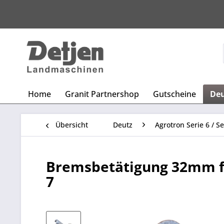
Home
Granit Partnershop
Gutscheine
De
Übersicht
Deutz
Agrotron Serie 6 / Se
Bremsbetätigung 32mm fü
7