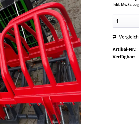
inkl. MwSt.
zzg
Vergleic
Artikel-Nr.:
Verfügbar: