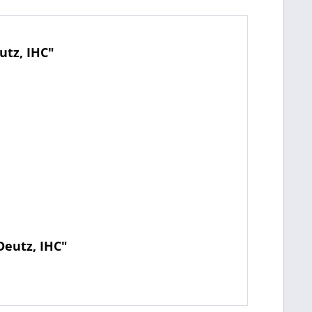
tz, IHC"
eutz, IHC"