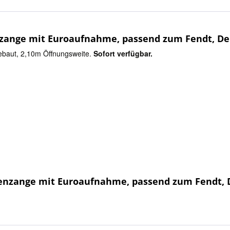
zange mit Euroaufnahme, passend zum Fendt, Deu
ebaut, 2,10m Öffnungsweite.
Sofort verfügbar.
enzange mit Euroaufnahme, passend zum Fendt, D