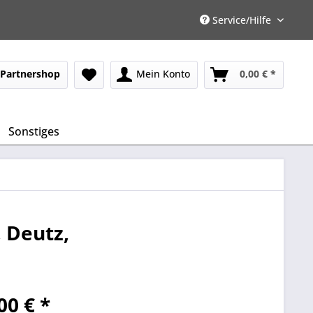
Service/Hilfe
Partnershop
Mein Konto
0,00 € *
Sonstiges
 Deutz,
00 € *