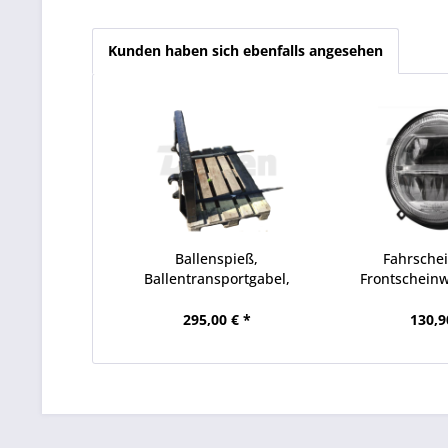
Kunden haben sich ebenfalls angesehen
Ballenspieß,
Fahrschei
Ballentransportgabel,
Frontscheinw
Deutz,...
für
295,00 € *
130,9