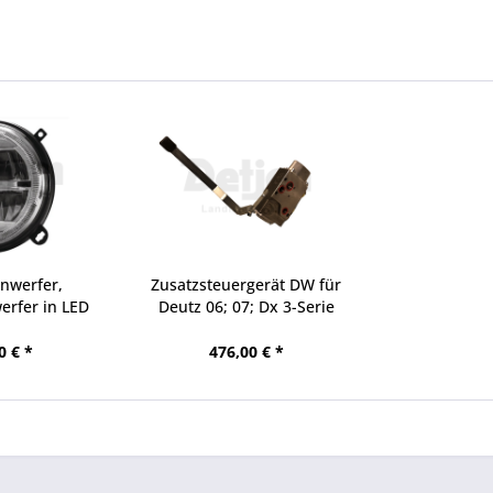
nwerfer,
Zusatzsteuergerät DW für
erfer in LED
Deutz 06; 07; Dx 3-Serie
...
0 € *
476,00 € *