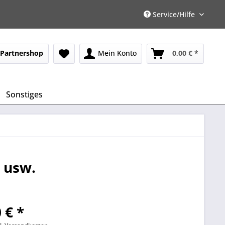
Service/Hilfe
Partnershop
Mein Konto
0,00 € *
Sonstiges
, usw.
 € *