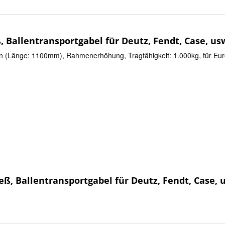
 Ballentransportgabel für Deutz, Fendt, Case, us
nken (Länge: 1100mm), Rahmenerhöhung, Tragfähigkeit: 1.000kg, für E
ß, Ballentransportgabel für Deutz, Fendt, Case, 