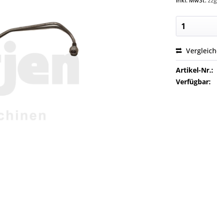
inkl. MwSt.
zzg
Vergleic
Artikel-Nr.:
Verfügbar: