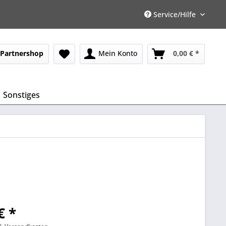
Service/Hilfe
Partnershop
Mein Konto
0,00 € *
Sonstiges
€ *