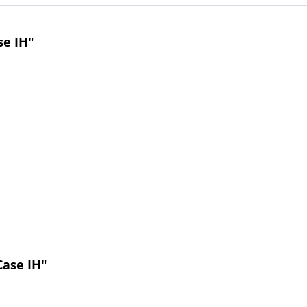
se IH"
Case IH"