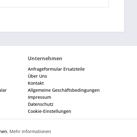
Unternehmen
Anfrageformular Ersatzteile
Über Uns
Kontakt
ular
Allgemeine Geschäftsbedingungen
Impressum
Datenschutz
Cookie-Einstellungen
nnen.
Mehr Informationen
Aktiv
gegebene Nummer dient nur zu Vergleichszwecken.