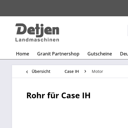
Home
Granit Partnershop
Gutscheine
Deu
Übersicht
Case IH
Motor
Rohr für Case IH