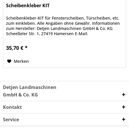
Scheibenkleber KIT
Scheibenkleber-KIT für Fensterscheiben, Türscheiben, etc.
zum einkleben. Alle Angaben ohne Gewähr. Informationen
zum Hersteller: Detjen Landmaschinen GmbH & Co. KG
Scheeßeler Str. 1, 27419 Hamersen E-Mail:
info@landmaschinen-detjen.de...
35,70 € *
Merken
Detjen Landmaschinen
GmbH & Co. KG
Kontakt
Service