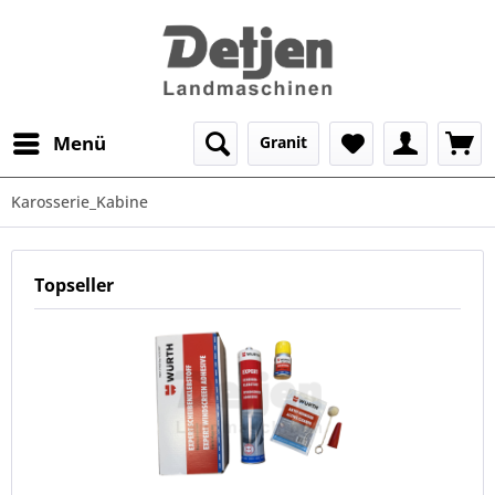
Menü
Granit
Karosserie_Kabine
Topseller