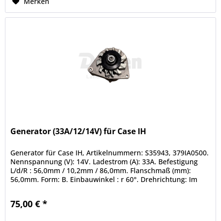
Merken
Generator (33A/12/14V) für Case IH
Generator für Case IH, Artikelnummern: S35943, 379IA0500.
Nennspannung (V): 14V. Ladestrom (A): 33A. Befestigung
L/d/R : 56,0mm / 10,2mm / 86,0mm. Flanschmaß (mm):
56,0mm. Form: B. Einbauwinkel : r 60°. Drehrichtung: Im
Uhrzeigersinn....
75,00 € *