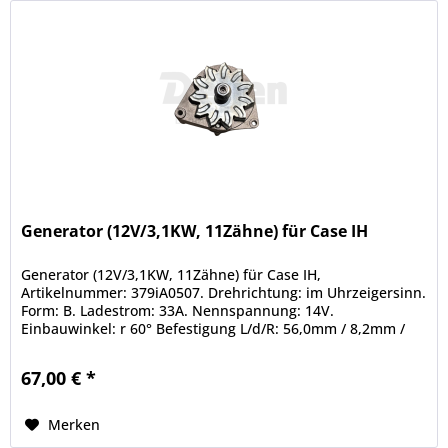
Generator (12V/3,1KW, 11Zähne) für Case IH
Generator (12V/3,1KW, 11Zähne) für Case IH,
Artikelnummer: 379iA0507. Drehrichtung: im Uhrzeigersinn.
Form: B. Ladestrom: 33A. Nennspannung: 14V.
Einbauwinkel: r 60° Befestigung L/d/R: 56,0mm / 8,2mm /
86,0mm. Flanschmaß: 56,0mm....
67,00 € *
Merken