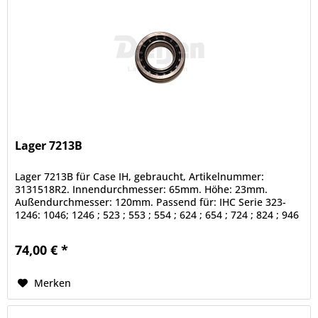
Lager 7213B
Lager 7213B für Case IH, gebraucht, Artikelnummer:
3131518R2. Innendurchmesser: 65mm. Höhe: 23mm.
Außendurchmesser: 120mm. Passend für: IHC Serie 323-
1246: 1046; 1246 ; 523 ; 553 ; 554 ; 624 ; 654 ; 724 ; 824 ; 946
. C-Familie: 1055 ;...
74,00 € *
Merken