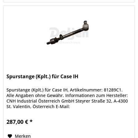
Spurstange (Kplt.) für Case IH
Spurstange (Kplt.) für Case IH, Artikelnummer: 81289C1.
Alle Angaben ohne Gewähr. Informationen zum Hersteller:
CNH Industrial Österreich GmbH Steyrer Straße 32, A-4300
St. Valentin, Österreich E-Mail:
eucaseihgermany@cnhind.com Telefon:...
287,00 € *
Merken