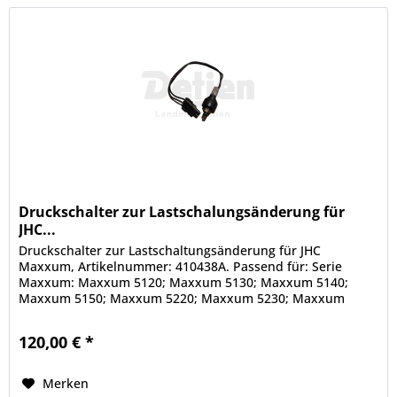
Druckschalter zur Lastschalungsänderung für
JHC...
Druckschalter zur Lastschaltungsänderung für JHC
Maxxum, Artikelnummer: 410438A. Passend für: Serie
Maxxum: Maxxum 5120; Maxxum 5130; Maxxum 5140;
Maxxum 5150; Maxxum 5220; Maxxum 5230; Maxxum
5240; Maxxum 5250. Alle Angaben ohne Gewähr....
120,00 € *
Merken