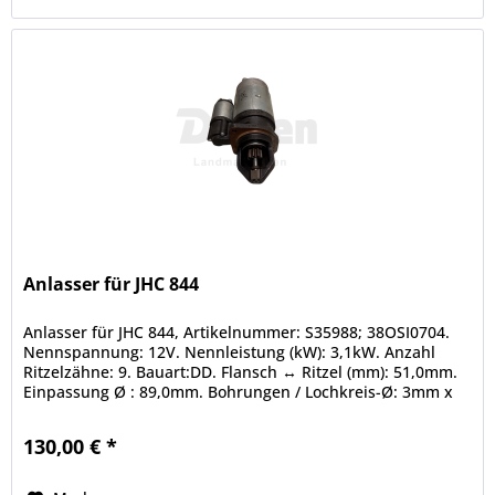
Anlasser für JHC 844
Anlasser für JHC 844, Artikelnummer: S35988; 38OSI0704.
Nennspannung: 12V. Nennleistung (kW): 3,1kW. Anzahl
Ritzelzähne: 9. Bauart:DD. Flansch ↔ Ritzel (mm): 51,0mm.
Einpassung Ø : 89,0mm. Bohrungen / Lochkreis-Ø: 3mm x
10,9mm / 127,0mm....
130,00 € *