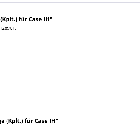
Kplt.) für Case IH"
81289C1.
 (Kplt.) für Case IH"