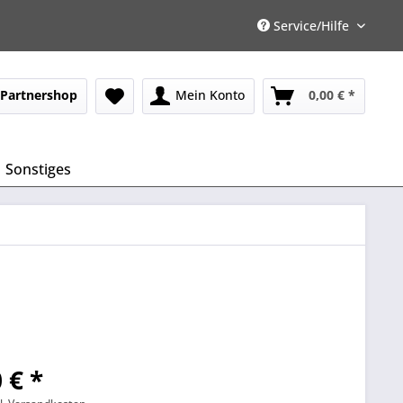
Service/Hilfe
Partnershop
Mein Konto
0,00 € *
Sonstiges
 € *