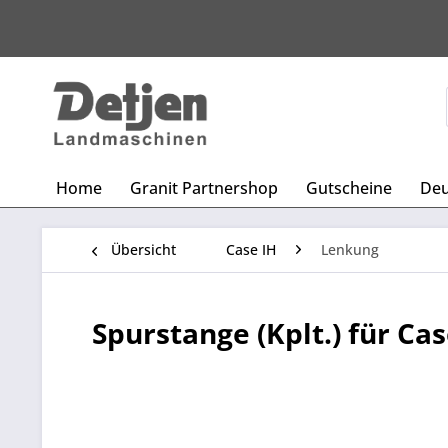
Home
Granit Partnershop
Gutscheine
Deu
Übersicht
Case IH
Lenkung
Spurstange (Kplt.) für Cas