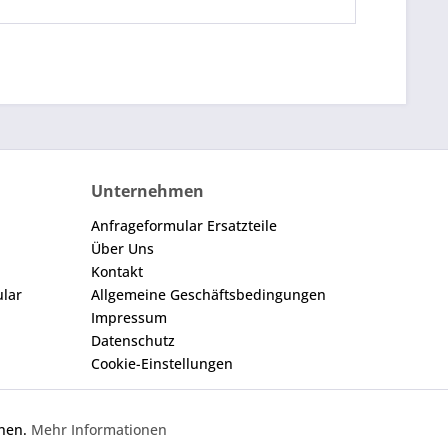
Unternehmen
Anfrageformular Ersatzteile
Über Uns
Kontakt
ular
Allgemeine Geschäftsbedingungen
Impressum
Datenschutz
Cookie-Einstellungen
nnen.
Mehr Informationen
Aktiv
gegebene Nummer dient nur zu Vergleichszwecken.