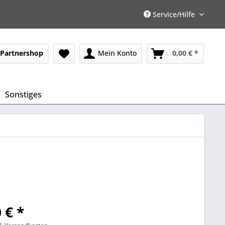
Service/Hilfe
Partnershop
Mein Konto
0,00 € *
Sonstiges
 € *