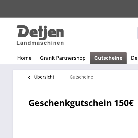
Home
Granit Partnershop
Gutscheine
De
Übersicht
Gutscheine
Geschenkgutschein 150€