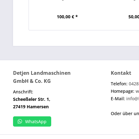
100,00 € *
50,00
Detjen Landmaschinen
Kontakt
GmbH & Co. KG
Telefon:
0428
Homepage:
w
Anschrift:
E-Mail:
info@
Scheeßeler Str. 1,
27419 Hamersen
Oder über u
WhatsApp