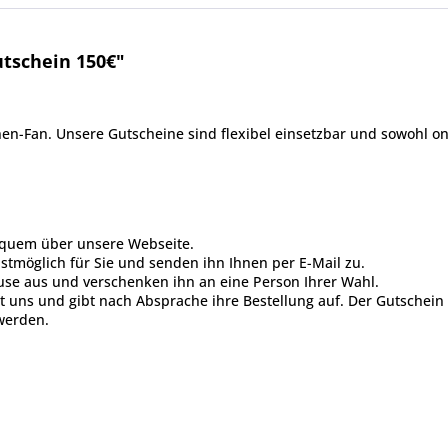
tschein 150€"
n-Fan. Unsere Gutscheine sind flexibel einsetzbar und sowohl onl
equem über unsere Webseite.
stmöglich für Sie und senden ihn Ihnen per E-Mail zu.
se aus und verschenken ihn an eine Person Ihrer Wahl.
 uns und gibt nach Absprache ihre Bestellung auf. Der Gutschein 
werden.