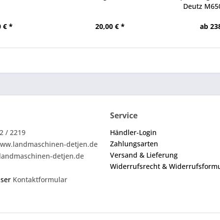
Deutz M650
 € *
20,00 € *
ab 23
Service
2 / 2219
Händler-Login
Zahlungsarten
ww.landmaschinen-detjen.de
Versand & Lieferung
landmaschinen-detjen.de
Widerrufsrecht & Widerrufsform
nser
Kontaktformular