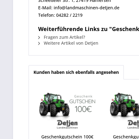
Scheeßeler Str. 1, 27419 Hamersen
E-Mail: info@landmaschinen-detjen.de
Telefon: 04282 / 2219
Weiterführende Links zu "Geschenk
Fragen zum Artikel?
Weitere Artikel von Detjen
Kunden haben sich ebenfalls angesehen
Geschenkgutschein 100€
Geschenkgu