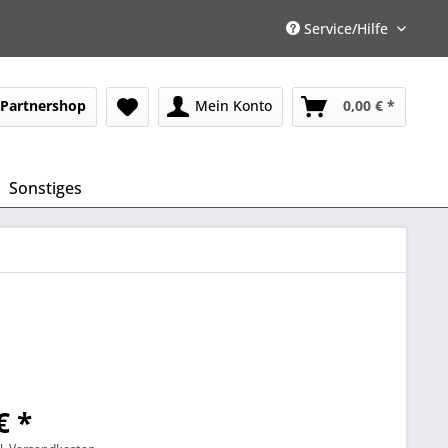
Service/Hilfe
Partnershop
Mein Konto
0,00 € *
Sonstiges
€ *