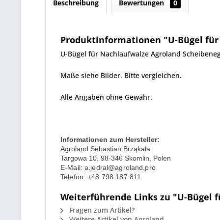
Beschreibung
Bewertungen
0
Produktinformationen "U-Bügel für
U-Bügel für Nachlaufwalze Agroland Scheibene
Maße siehe Bilder. Bitte vergleichen.
Alle Angaben ohne Gewähr.
Informationen zum Hersteller:
Agroland Sebastian Brząkała
Targowa 10, 98-346 Skomlin, Polen
E-Mail: a.jedral@agroland.pro
Telefon: +48 798 187 811
Weiterführende Links zu "U-Bügel 
Fragen zum Artikel?
Weitere Artikel von Agroland