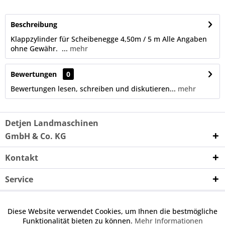
Beschreibung
Klappzylinder für Scheibenegge 4,50m / 5 m Alle Angaben
ohne Gewähr. ...
mehr
Bewertungen
0
Bewertungen lesen, schreiben und diskutieren...
mehr
Detjen Landmaschinen
GmbH & Co. KG
Kontakt
Service
Unternehmen
Diese Website verwendet Cookies, um Ihnen die bestmögliche
Aktiv
Funktionale
Funktionalität bieten zu können.
Mehr Informationen