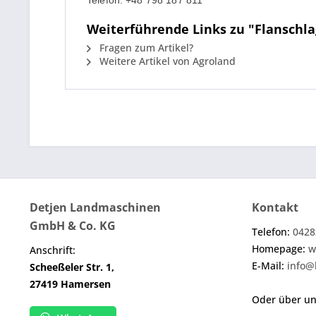
Telefon: +48 798 187 811
Weiterführende Links zu "Flanschla
Fragen zum Artikel?
Weitere Artikel von Agroland
Detjen Landmaschinen
Kontakt
GmbH & Co. KG
Telefon:
0428
Homepage:
w
Anschrift:
E-Mail:
info@
Scheeßeler Str. 1,
27419 Hamersen
Oder über u