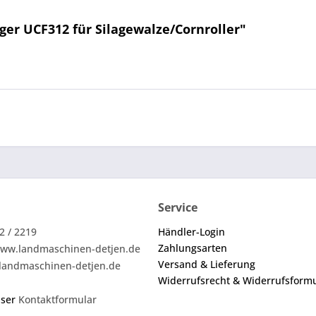
ger UCF312 für Silagewalze/Cornroller"
Service
2 / 2219
Händler-Login
Zahlungsarten
ww.landmaschinen-detjen.de
Versand & Lieferung
landmaschinen-detjen.de
Widerrufsrecht & Widerrufsform
nser
Kontaktformular