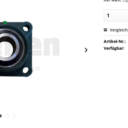
inkl. MwSt.
zzg
Vergleic
Artikel-Nr.:
Verfügbar: