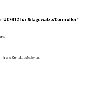
 UCF312 für Silagewalze/Cornroller"
land
ne mit uns Kontakt aufnehmen.