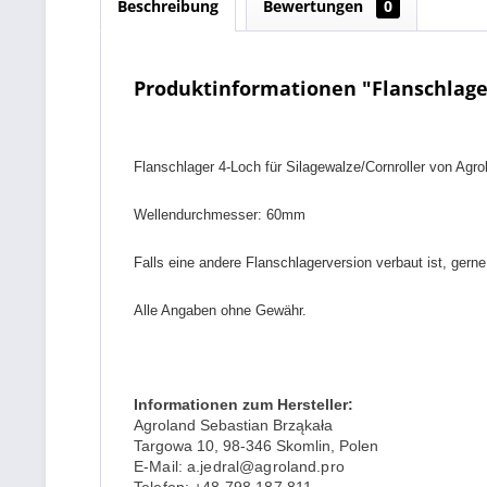
Beschreibung
Bewertungen
0
Produktinformationen "Flanschlager
Flanschlager 4-Loch für Silagewalze/Cornroller von Agro
Wellendurchmesser: 60mm
Falls eine andere Flanschlagerversion verbaut ist, ger
Alle Angaben ohne Gewähr.
Informationen zum Hersteller:
Agroland Sebastian Brząkała
Targowa 10, 98-346 Skomlin, Polen
E-Mail: a.jedral@agroland.pro