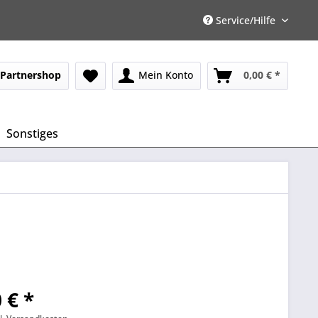
Service/Hilfe
Partnershop
Mein Konto
0,00 € *
Sonstiges
 € *